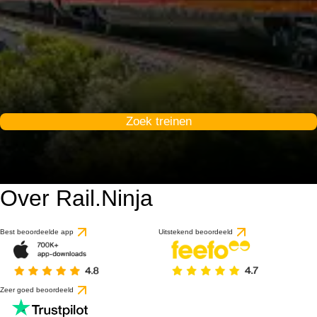
Zoek treinen
Over Rail.Ninja
Best beoordeelde app
Uitstekend beoordeeld
Zeer goed beoordeeld