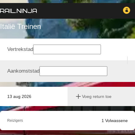
Italië Treinen
Vertrekstad
Aankomststad
13 aug 2026
Voeg return toe
1
Volwassene
Reizigers