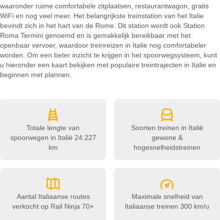
waaronder ruime comfortabele zitplaatsen, restaurantwagon, gratis
WiFi en nog veel meer. Het belangrijkste treinstation van het Italie
bevindt zich in het hart van de Rome. Dit station wordt ook Station
Roma Termini genoemd en is gemakkelijk bereikbaar met het
openbaar vervoer, waardoor treinreizen in Italie nog comfortabeler
worden. Om een beter inzicht te krijgen in het spoorwegsysteem, kunt
u hieronder een kaart bekijken met populaire treintrajecten in Italie en
beginnen met plannen.
Totale lengte van
Soorten treinen in Italië
spoorwegen in Italië
24.227
gewone &
km
hogesnelheidstreinen
Aantal Italiaanse routes
Maximale snelheid van
verkocht op Rail Ninja
70+
Italiaanse treinen
300 km/u