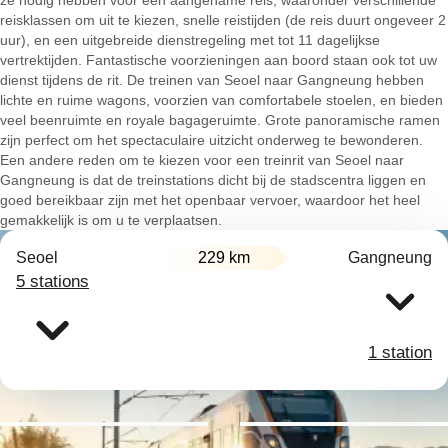
ze nodig hebben voor een aangename reis, waaronder verschillende
reisklassen om uit te kiezen, snelle reistijden (de reis duurt ongeveer 2
uur), en een uitgebreide dienstregeling met tot 11 dagelijkse
vertrektijden. Fantastische voorzieningen aan boord staan ook tot uw
dienst tijdens de rit. De treinen van Seoel naar Gangneung hebben
lichte en ruime wagons, voorzien van comfortabele stoelen, en bieden
veel beenruimte en royale bagageruimte. Grote panoramische ramen
zijn perfect om het spectaculaire uitzicht onderweg te bewonderen.
Een andere reden om te kiezen voor een treinrit van Seoel naar
Gangneung is dat de treinstations dicht bij de stadscentra liggen en
goed bereikbaar zijn met het openbaar vervoer, waardoor het heel
gemakkelijk is om u te verplaatsen.
Seoel
229 km
Gangneung
5 stations
1 station