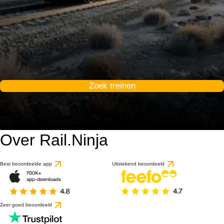
Zoek treinen
Over Rail.Ninja
Best beoordeelde app
Uitstekend beoordeeld
Zeer goed beoordeeld