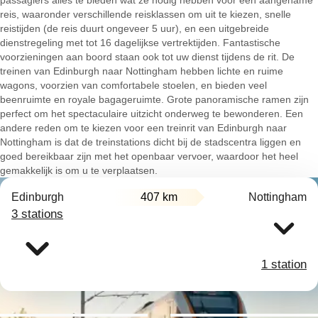
passagiers alles te bieden wat ze nodig hebben voor een aangename
reis, waaronder verschillende reisklassen om uit te kiezen, snelle
reistijden (de reis duurt ongeveer 5 uur), en een uitgebreide
dienstregeling met tot 16 dagelijkse vertrektijden. Fantastische
voorzieningen aan boord staan ook tot uw dienst tijdens de rit. De
treinen van Edinburgh naar Nottingham hebben lichte en ruime
wagons, voorzien van comfortabele stoelen, en bieden veel
beenruimte en royale bagageruimte. Grote panoramische ramen zijn
perfect om het spectaculaire uitzicht onderweg te bewonderen. Een
andere reden om te kiezen voor een treinrit van Edinburgh naar
Nottingham is dat de treinstations dicht bij de stadscentra liggen en
goed bereikbaar zijn met het openbaar vervoer, waardoor het heel
gemakkelijk is om u te verplaatsen.
Edinburgh
407 km
Nottingham
3 stations
1 station