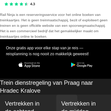
Rail Ninja is een reserveringsservice voor het online boeken van
treinkaartjes. Het is geen treinmaatschappij, bezit of exploiteert geen
treinen en is geen officiële website van een spoorwegmaatschappij.
Het is een commercieel bedrijf dat het gemakkelijker maakt om
treinkaartjes online te boeken.
Onze gratis app voor elke stap van je reis —
reisplanning is nog nooit zo makkelijk geweest!
Trein dienstregeling van Praag naar
Hradec Kralove
Vertrekken in
Vertrekken in