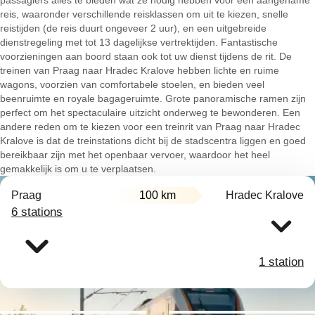
passagiers alles te bieden wat ze nodig hebben voor een aangename
reis, waaronder verschillende reisklassen om uit te kiezen, snelle
reistijden (de reis duurt ongeveer 2 uur), en een uitgebreide
dienstregeling met tot 13 dagelijkse vertrektijden. Fantastische
voorzieningen aan boord staan ook tot uw dienst tijdens de rit. De
treinen van Praag naar Hradec Kralove hebben lichte en ruime
wagons, voorzien van comfortabele stoelen, en bieden veel
beenruimte en royale bagageruimte. Grote panoramische ramen zijn
perfect om het spectaculaire uitzicht onderweg te bewonderen. Een
andere reden om te kiezen voor een treinrit van Praag naar Hradec
Kralove is dat de treinstations dicht bij de stadscentra liggen en goed
bereikbaar zijn met het openbaar vervoer, waardoor het heel
gemakkelijk is om u te verplaatsen.
Praag
100 km
Hradec Kralove
6 stations
1 station