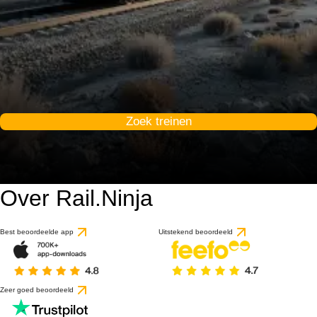
Zoek treinen
Over Rail.Ninja
Best beoordeelde app
Uitstekend beoordeeld
Zeer goed beoordeeld