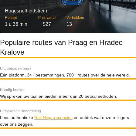
Hogesnelheidstrein
Reistijd
Prijs vanaf
Vertrekken
1 u 36 min
$27
13
Populaire routes van Praag en Hradec
Kralove
Uitgebreid netwerk
Eén platform, 34+ bestemmingen, 700+ routes over de hele wereld.
Handig boeken
Wij spreken uw taal en bieden meer dan 20 betaalmethoden.
Uitstekende Beoordeling
Lees authentieke
Rail Ninja-recensies
en ontdek wat onze reizigers
over ons zeggen.