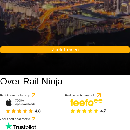
Zoek treinen
Over Rail.Ninja
9 / 10
gebaseerd op 1 beoorde
Best beoordeelde app
Uitstekend beoordeeld
Zeer goed beoordeeld