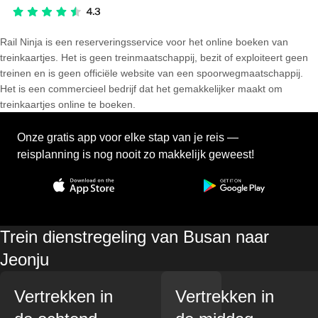
Rail Ninja is een reserveringsservice voor het online boeken van
treinkaartjes. Het is geen treinmaatschappij, bezit of exploiteert geen
treinen en is geen officiële website van een spoorwegmaatschappij.
Het is een commercieel bedrijf dat het gemakkelijker maakt om
treinkaartjes online te boeken.
Onze gratis app voor elke stap van je reis —
reisplanning is nog nooit zo makkelijk geweest!
Trein dienstregeling van Busan naar
Jeonju
Vertrekken in
Vertrekken in