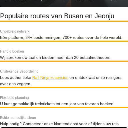
Populaire routes van Busan en Jeonju
Uitgebreid netwerk
Eén platform, 34+ bestemmingen, 700+ routes over de hele wereld.
Handig boeken
Wij spreken uw taal en bieden meer dan 20 betaalmethoden.
Uitstekende Beoordeling
Lees authentieke
Rail Ninja-recensies
en ontdek wat onze reizigers
over ons zeggen.
Flexibele planning
U kunt gemakkelijk treintickets tot een jaar van tevoren boeken!
Echte menselijke steun
Hulp nodig? Contacteer onze klantendienst voor of tijdens uw reis