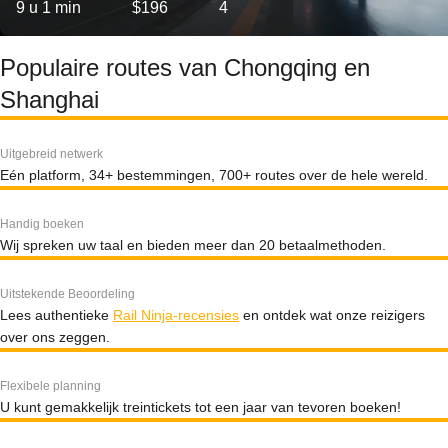
9 u 1 min
$196
4
Populaire routes van Chongqing en
Shanghai
Uitgebreid netwerk
Eén platform, 34+ bestemmingen, 700+ routes over de hele wereld.
Handig boeken
Wij spreken uw taal en bieden meer dan 20 betaalmethoden.
Uitstekende Beoordeling
Lees authentieke
Rail Ninja-recensies
en ontdek wat onze reizigers
over ons zeggen.
Flexibele planning
U kunt gemakkelijk treintickets tot een jaar van tevoren boeken!