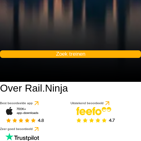
Zoek treinen
Over Rail.Ninja
9.3 / 10
gebaseerd op 1 beoorde
Best beoordeelde app
Uitstekend beoordeeld
Zeer goed beoordeeld