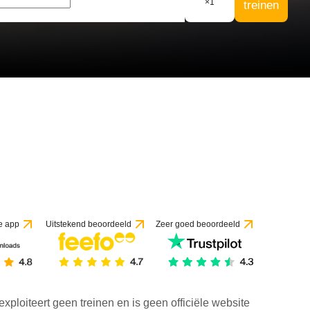
×
1
treinen
 1 beoordeling
e app
Uitstekend beoordeeld
Zeer goed beoordeeld
exploiteert geen treinen en is geen officiële website