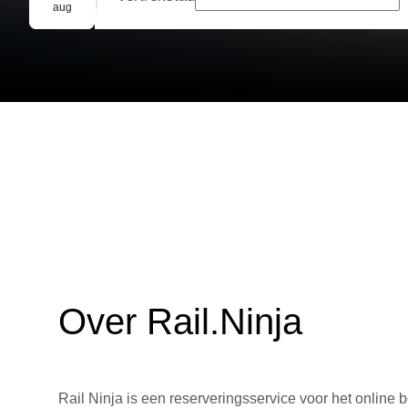
Groepsreservering
aug
Over Rail.Ninja
Rail Ninja is een reserveringsservice voor het online b