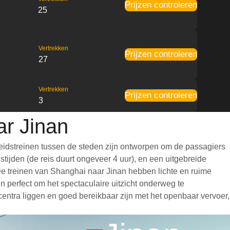
Prijzen controleren
25
Vertrekken
Prijzen controleren
27
Vertrekken
Prijzen controleren
3
ar Jinan
eidstreinen tussen de steden zijn ontworpen om de passagiers
tijden (de reis duurt ongeveer 4 uur), en een uitgebreide
. De treinen van Shanghai naar Jinan hebben lichte en ruime
 perfect om het spectaculaire uitzicht onderweg te
centra liggen en goed bereikbaar zijn met het openbaar vervoer,