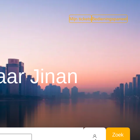
Mijn tickets
Bedieningspaneel
aar Jinan
Zoek