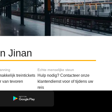
n Jinan
lanning
Echte menselijke steun
akkelijk treintickets
Hulp nodig? Contacteer onze
ar van tevoren
klantendienst voor of tijdens uw
reis