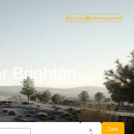
Mijn tickets
Bedieningspaneel
r Brighton
Zoek