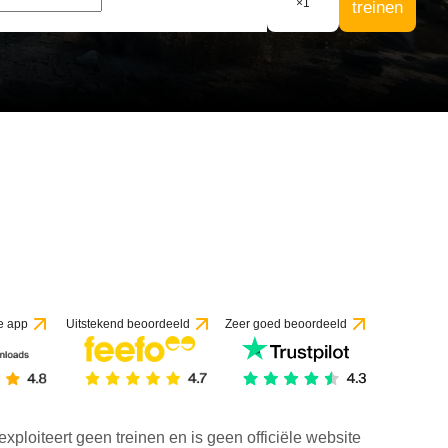
×
1
treinen
e app
Uitstekend beoordeeld
Zeer goed beoordeeld
exploiteert geen treinen en is geen officiële website