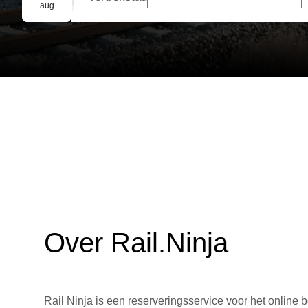
Groepsreservering
aug
Over Rail.Ninja
Rail Ninja is een reserveringsservice voor het online b