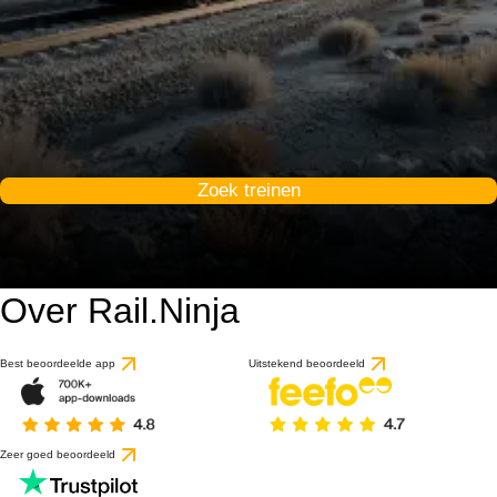
Zoek treinen
Over Rail.Ninja
Best beoordeelde app
Uitstekend beoordeeld
Zeer goed beoordeeld