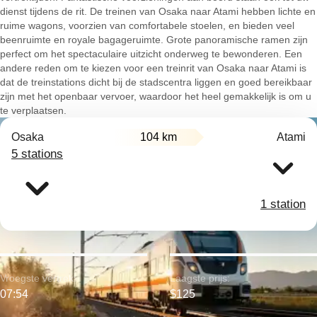
dienst tijdens de rit. De treinen van Osaka naar Atami hebben lichte en
ruime wagons, voorzien van comfortabele stoelen, en bieden veel
beenruimte en royale bagageruimte. Grote panoramische ramen zijn
perfect om het spectaculaire uitzicht onderweg te bewonderen. Een
andere reden om te kiezen voor een treinrit van Osaka naar Atami is
dat de treinstations dicht bij de stadscentra liggen en goed bereikbaar
zijn met het openbaar vervoer, waardoor het heel gemakkelijk is om u
te verplaatsen.
Osaka
104 km
Atami
5 stations
1 station
Vroegste vertrek:
Laagste prijs:
07:54
$125