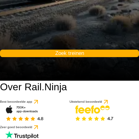
Zoek treinen
Over Rail.Ninja
Best beoordeelde app
Uitstekend beoordeeld
Zeer goed beoordeeld