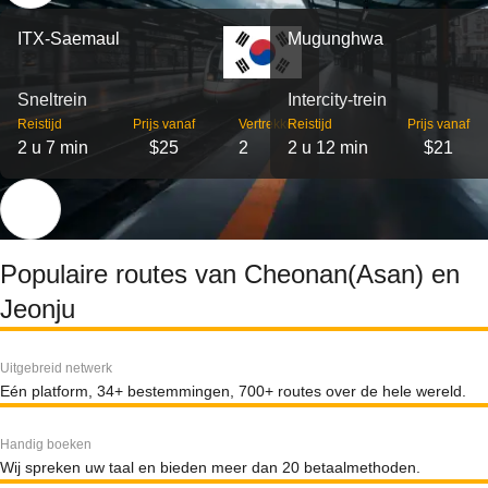
ITX-Saemaul
Mugunghwa
Sneltrein
Intercity-trein
Reistijd
Prijs vanaf
Vertrekken
Reistijd
Prijs vanaf
2 u 7 min
$25
2
2 u 12 min
$21
Populaire routes van Cheonan(Asan) en
Jeonju
Uitgebreid netwerk
Eén platform, 34+ bestemmingen, 700+ routes over de hele wereld.
Handig boeken
Wij spreken uw taal en bieden meer dan 20 betaalmethoden.