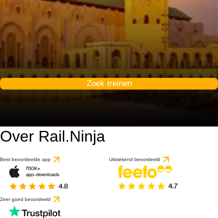
Zoek treinen
Over Rail.Ninja
Best beoordeelde app
Uitstekend beoordeeld
Zeer goed beoordeeld