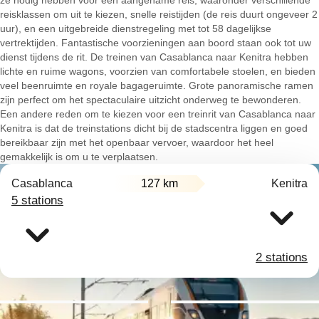
ze nodig hebben voor een aangename reis, waaronder verschillende
reisklassen om uit te kiezen, snelle reistijden (de reis duurt ongeveer 2
uur), en een uitgebreide dienstregeling met tot 58 dagelijkse
vertrektijden. Fantastische voorzieningen aan boord staan ook tot uw
dienst tijdens de rit. De treinen van Casablanca naar Kenitra hebben
lichte en ruime wagons, voorzien van comfortabele stoelen, en bieden
veel beenruimte en royale bagageruimte. Grote panoramische ramen
zijn perfect om het spectaculaire uitzicht onderweg te bewonderen.
Een andere reden om te kiezen voor een treinrit van Casablanca naar
Kenitra is dat de treinstations dicht bij de stadscentra liggen en goed
bereikbaar zijn met het openbaar vervoer, waardoor het heel
gemakkelijk is om u te verplaatsen.
Casablanca
127 km
Kenitra
5 stations
2 stations