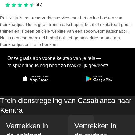
Rail Ninja is een reserveringsservice voor het online boeken van
treinkaartjes. Het is geen treinmaatschappij, bezit of exploiteert geen
treinen en is geen officiële website van een spoorwegmaatschappij.
Het is een commercieel bedrijf dat het gemakkelijker maakt om
treinkaartjes online te boeken.
Onze gratis app voor elke stap van je reis —
reisplanning is nog nooit zo makkelijk geweest!
Trein dienstregeling van Casablanca naar
Kenitra
Vertrekken in
Vertrekken in