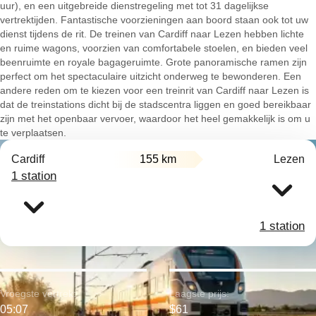
uur), en een uitgebreide dienstregeling met tot 31 dagelijkse
vertrektijden. Fantastische voorzieningen aan boord staan ook tot uw
dienst tijdens de rit. De treinen van Cardiff naar Lezen hebben lichte
en ruime wagons, voorzien van comfortabele stoelen, en bieden veel
beenruimte en royale bagageruimte. Grote panoramische ramen zijn
perfect om het spectaculaire uitzicht onderweg te bewonderen. Een
andere reden om te kiezen voor een treinrit van Cardiff naar Lezen is
dat de treinstations dicht bij de stadscentra liggen en goed bereikbaar
zijn met het openbaar vervoer, waardoor het heel gemakkelijk is om u
te verplaatsen.
Cardiff
155 km
Lezen
1 station
1 station
Vroegste vertrek:
Laagste prijs:
05:07
$61