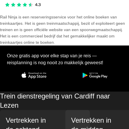
Rail Ninja is een reserveringsservice voor het online boeken van
treinkaartjes. Het is geen treinmaatschappij, bezit of exploiteert geen
treinen en is geen officiële website van een spoorwegmaatschappij.
Het is een commercieel bedrijf dat het gemakkelijker maakt om
treinkaartjes online te boeken.
Onze gratis app voor elke stap van je reis —
reisplanning is nog nooit zo makkelijk geweest!
Trein dienstregeling van Cardiff naar
Lezen
Vertrekken in
Vertrekken in