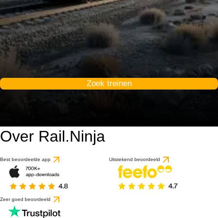
Zoek treinen
Over Rail.Ninja
Best beoordeelde app
Uitstekend beoordeeld
Zeer goed beoordeeld