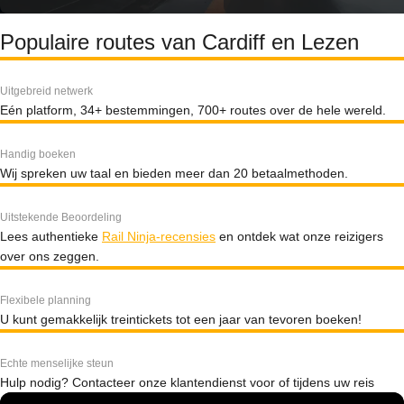
Populaire routes van Cardiff en Lezen
Uitgebreid netwerk
Eén platform, 34+ bestemmingen, 700+ routes over de hele wereld.
Handig boeken
Wij spreken uw taal en bieden meer dan 20 betaalmethoden.
Uitstekende Beoordeling
Lees authentieke
Rail Ninja-recensies
en ontdek wat onze reizigers
over ons zeggen.
Flexibele planning
U kunt gemakkelijk treintickets tot een jaar van tevoren boeken!
Echte menselijke steun
Hulp nodig? Contacteer onze klantendienst voor of tijdens uw reis