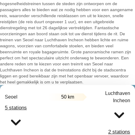
hogesnelheidstreinen tussen de steden zijn ontworpen om de
passagiers alles te bieden wat ze nodig hebben voor een aangename
reis, waaronder verschillende reisklassen om uit te kiezen, snelle
reistijden (de reis duurt ongeveer 1 uur), en een uitgebreide
dienstregeling met tot 26 dagelijkse vertrektijden. Fantastische
voorzieningen aan boord staan ook tot uw dienst tijdens de rit. De
treinen van Seoel naar Luchthaven Incheon hebben lichte en ruime
wagons, voorzien van comfortabele stoelen, en bieden veel
beenruimte en royale bagageruimte. Grote panoramische ramen zijn
perfect om het spectaculaire uitzicht onderweg te bewonderen. Een
andere reden om te kiezen voor een treinrit van Seoel naar
Luchthaven Incheon is dat de treinstations dicht bij de stadscentra
liggen en goed bereikbaar zijn met het openbaar vervoer, waardoor
het heel gemakkelijk is om u te verplaatsen.
Luchthaven
Seoel
50 km
Incheon
5 stations
2 stations