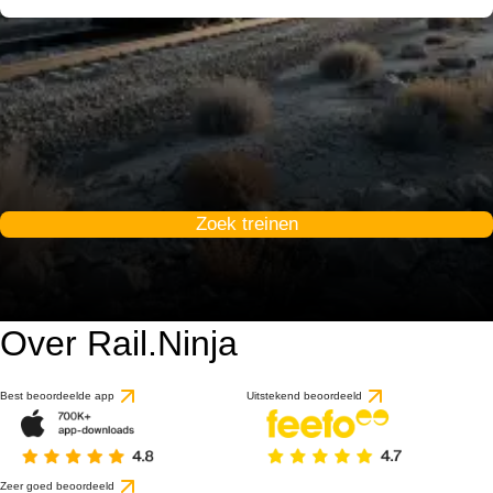
Zoek treinen
Over Rail.Ninja
9 / 10
gebaseerd op 1 beoorde
Best beoordeelde app
Uitstekend beoordeeld
Zeer goed beoordeeld