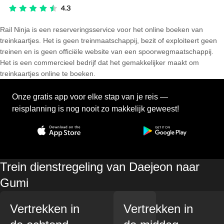
Rail Ninja is een reserveringsservice voor het online boeken van
treinkaartjes. Het is geen treinmaatschappij, bezit of exploiteert geen
treinen en is geen officiële website van een spoorwegmaatschappij.
Het is een commercieel bedrijf dat het gemakkelijker maakt om
treinkaartjes online te boeken.
Onze gratis app voor elke stap van je reis —
reisplanning is nog nooit zo makkelijk geweest!
Trein dienstregeling van Daejeon naar
Gumi
Vertrekken in
Vertrekken in