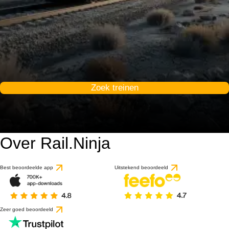
Zoek treinen
Over Rail.Ninja
Best beoordeelde app
Uitstekend beoordeeld
Zeer goed beoordeeld