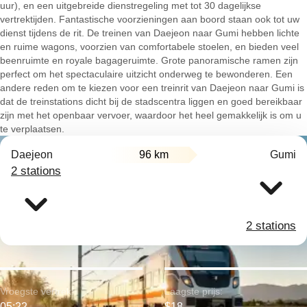
uur), en een uitgebreide dienstregeling met tot 30 dagelijkse
vertrektijden. Fantastische voorzieningen aan boord staan ook tot uw
dienst tijdens de rit. De treinen van Daejeon naar Gumi hebben lichte
en ruime wagons, voorzien van comfortabele stoelen, en bieden veel
beenruimte en royale bagageruimte. Grote panoramische ramen zijn
perfect om het spectaculaire uitzicht onderweg te bewonderen. Een
andere reden om te kiezen voor een treinrit van Daejeon naar Gumi is
dat de treinstations dicht bij de stadscentra liggen en goed bereikbaar
zijn met het openbaar vervoer, waardoor het heel gemakkelijk is om u
te verplaatsen.
Daejeon
96 km
Gumi
2 stations
2 stations
Vroegste vertrek:
Laagste prijs:
05:22
$18