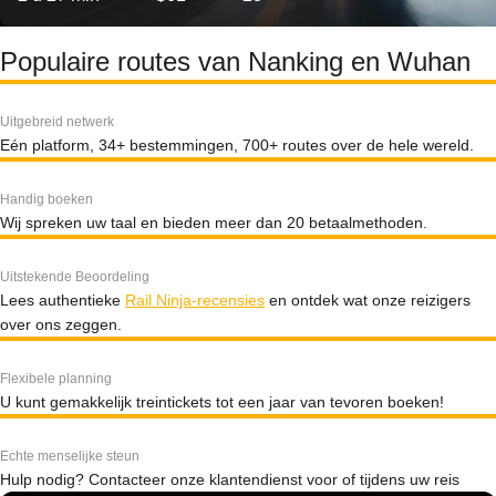
Populaire routes van Nanking en Wuhan
Uitgebreid netwerk
Eén platform, 34+ bestemmingen, 700+ routes over de hele wereld.
Handig boeken
Wij spreken uw taal en bieden meer dan 20 betaalmethoden.
Uitstekende Beoordeling
Lees authentieke
Rail Ninja-recensies
en ontdek wat onze reizigers
over ons zeggen.
Flexibele planning
U kunt gemakkelijk treintickets tot een jaar van tevoren boeken!
Echte menselijke steun
Hulp nodig? Contacteer onze klantendienst voor of tijdens uw reis