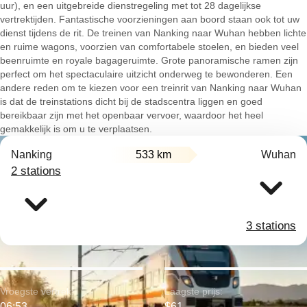
uur), en een uitgebreide dienstregeling met tot 28 dagelijkse
vertrektijden. Fantastische voorzieningen aan boord staan ook tot uw
dienst tijdens de rit. De treinen van Nanking naar Wuhan hebben lichte
en ruime wagons, voorzien van comfortabele stoelen, en bieden veel
beenruimte en royale bagageruimte. Grote panoramische ramen zijn
perfect om het spectaculaire uitzicht onderweg te bewonderen. Een
andere reden om te kiezen voor een treinrit van Nanking naar Wuhan
is dat de treinstations dicht bij de stadscentra liggen en goed
bereikbaar zijn met het openbaar vervoer, waardoor het heel
gemakkelijk is om u te verplaatsen.
Nanking
533 km
Wuhan
2 stations
3 stations
Vroegste vertrek:
Laagste prijs:
06:53
$61