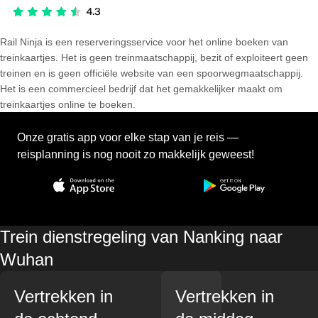
Rail Ninja is een reserveringsservice voor het online boeken van
treinkaartjes. Het is geen treinmaatschappij, bezit of exploiteert geen
treinen en is geen officiële website van een spoorwegmaatschappij.
Het is een commercieel bedrijf dat het gemakkelijker maakt om
treinkaartjes online te boeken.
Onze gratis app voor elke stap van je reis —
reisplanning is nog nooit zo makkelijk geweest!
Trein dienstregeling van Nanking naar
Wuhan
Vertrekken in
Vertrekken in