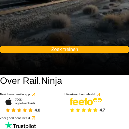
Zoek treinen
Over Rail.Ninja
Best beoordeelde app
Uitstekend beoordeeld
Zeer goed beoordeeld