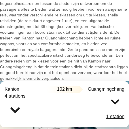
hogesnelheidstreinen tussen de steden zijn ontworpen om de
passagiers alles te bieden wat ze nodig hebben voor een aangename
reis, waaronder verschillende reisklassen om uit te kiezen, snelle
reistijden (de reis duurt ongeveer 1 uur), en een uitgebreide
dienstregeling met tot 36 dagelijkse vertrektijden. Fantastische
voorzieningen aan boord staan ook tot uw dienst tijdens de rit. De
treinen van Kanton naar Guangmingcheng hebben lichte en ruime
wagons, voorzien van comfortabele stoelen, en bieden veel
beenruimte en royale bagageruimte. Grote panoramische ramen zijn
perfect om het spectaculaire uitzicht onderweg te bewonderen. Een
andere reden om te kiezen voor een treinrit van Kanton naar
Guangmingcheng is dat de treinstations dicht bij de stadscentra liggen
en goed bereikbaar zijn met het openbaar vervoer, waardoor het heel
gemakkelijk is om u te verplaatsen.
Kanton
102 km
Guangmingcheng
4 stations
1 station