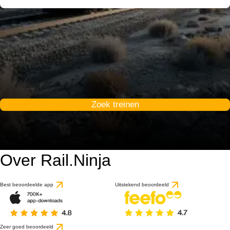
Zoek treinen
Over Rail.Ninja
Best beoordeelde app
Uitstekend beoordeeld
Zeer goed beoordeeld