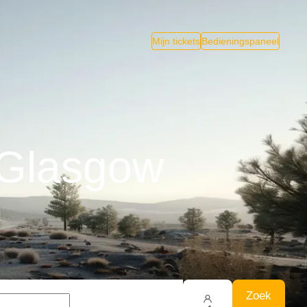
Mijn tickets
Bedieningspaneel
 Glasgow
Zoek