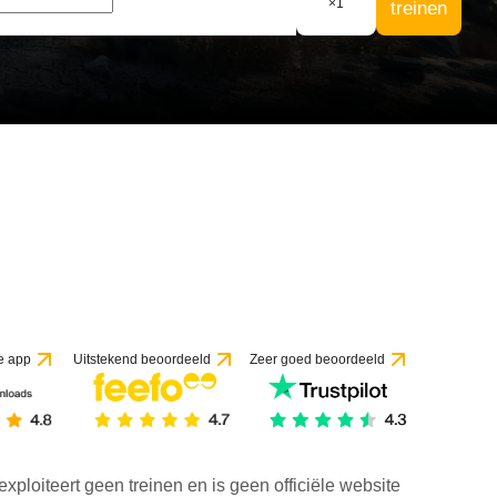
×
1
treinen
e app
Uitstekend beoordeeld
Zeer goed beoordeeld
exploiteert geen treinen en is geen officiële website