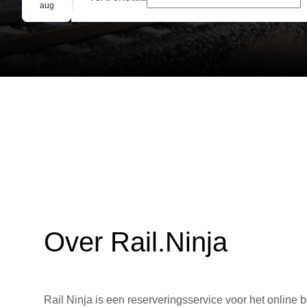
Groepsreservering
aug
Over Rail.Ninja
Rail Ninja is een reserveringsservice voor het online b