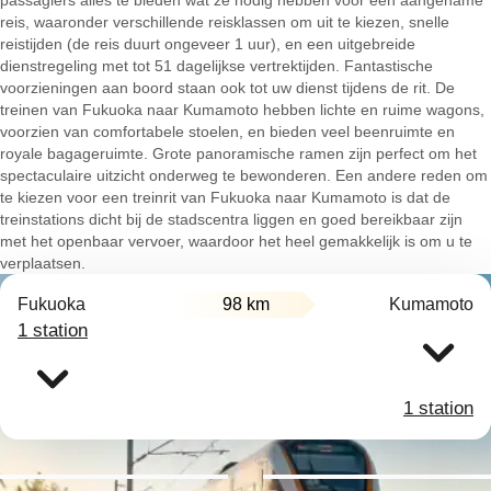
passagiers alles te bieden wat ze nodig hebben voor een aangename
reis, waaronder verschillende reisklassen om uit te kiezen, snelle
reistijden (de reis duurt ongeveer 1 uur), en een uitgebreide
dienstregeling met tot 51 dagelijkse vertrektijden. Fantastische
voorzieningen aan boord staan ook tot uw dienst tijdens de rit. De
treinen van Fukuoka naar Kumamoto hebben lichte en ruime wagons,
voorzien van comfortabele stoelen, en bieden veel beenruimte en
royale bagageruimte. Grote panoramische ramen zijn perfect om het
spectaculaire uitzicht onderweg te bewonderen. Een andere reden om
te kiezen voor een treinrit van Fukuoka naar Kumamoto is dat de
treinstations dicht bij de stadscentra liggen en goed bereikbaar zijn
met het openbaar vervoer, waardoor het heel gemakkelijk is om u te
verplaatsen.
Fukuoka
98 km
Kumamoto
1 station
1 station