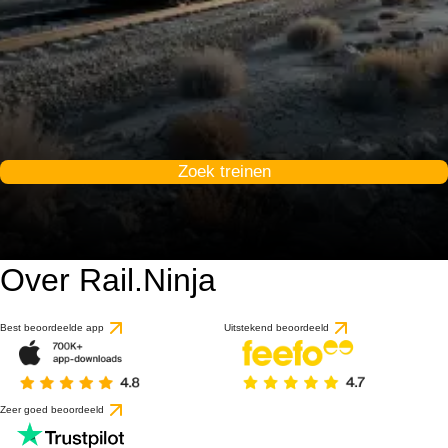
Zoek treinen
Over Rail.Ninja
Best beoordeelde app
Uitstekend beoordeeld
Zeer goed beoordeeld