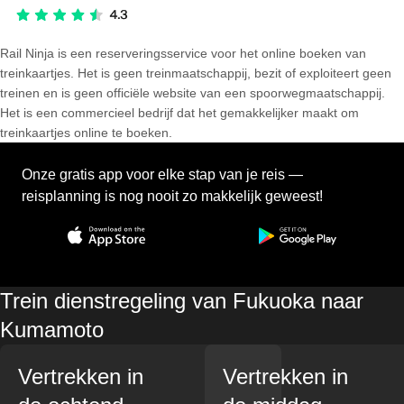
Rail Ninja is een reserveringsservice voor het online boeken van
treinkaartjes. Het is geen treinmaatschappij, bezit of exploiteert geen
treinen en is geen officiële website van een spoorwegmaatschappij.
Het is een commercieel bedrijf dat het gemakkelijker maakt om
treinkaartjes online te boeken.
Onze gratis app voor elke stap van je reis —
reisplanning is nog nooit zo makkelijk geweest!
Trein dienstregeling van Fukuoka naar
Kumamoto
Vertrekken in
Vertrekken in