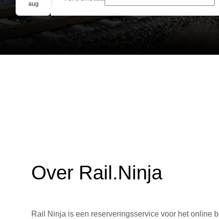
Groepsreservering
aug
Over Rail.Ninja
Rail Ninja is een reserveringsservice voor het online b