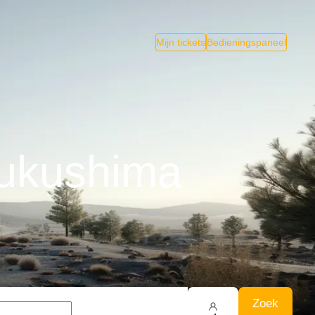
Mijn tickets
Bedieningspaneel
Fukushima
Zoek