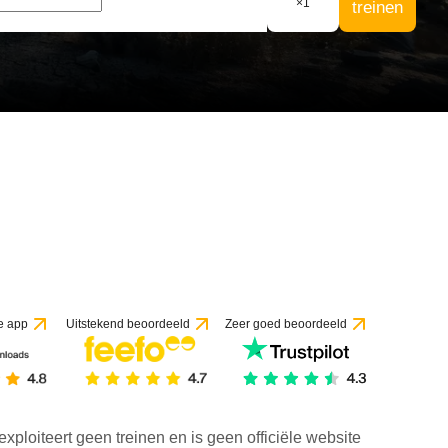
×
1
treinen
e app
Uitstekend beoordeeld
Zeer goed beoordeeld
exploiteert geen treinen en is geen officiële website