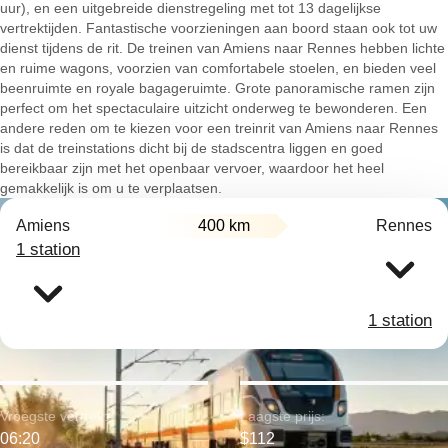
uur), en een uitgebreide dienstregeling met tot 13 dagelijkse
vertrektijden. Fantastische voorzieningen aan boord staan ook tot uw
dienst tijdens de rit. De treinen van Amiens naar Rennes hebben lichte
en ruime wagons, voorzien van comfortabele stoelen, en bieden veel
beenruimte en royale bagageruimte. Grote panoramische ramen zijn
perfect om het spectaculaire uitzicht onderweg te bewonderen. Een
andere reden om te kiezen voor een treinrit van Amiens naar Rennes
is dat de treinstations dicht bij de stadscentra liggen en goed
bereikbaar zijn met het openbaar vervoer, waardoor het heel
gemakkelijk is om u te verplaatsen.
Amiens
400 km
Rennes
1 station
1 station
Vroegste vertrek:
Laagste prijs:
06:20
$112