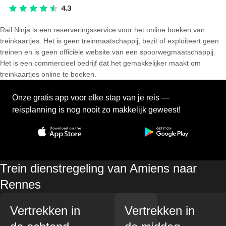
Rail Ninja is een reserveringsservice voor het online boeken van
treinkaartjes. Het is geen treinmaatschappij, bezit of exploiteert geen
treinen en is geen officiële website van een spoorwegmaatschappij.
Het is een commercieel bedrijf dat het gemakkelijker maakt om
treinkaartjes online te boeken.
Onze gratis app voor elke stap van je reis —
reisplanning is nog nooit zo makkelijk geweest!
Trein dienstregeling van Amiens naar
Rennes
Vertrekken in
Vertrekken in