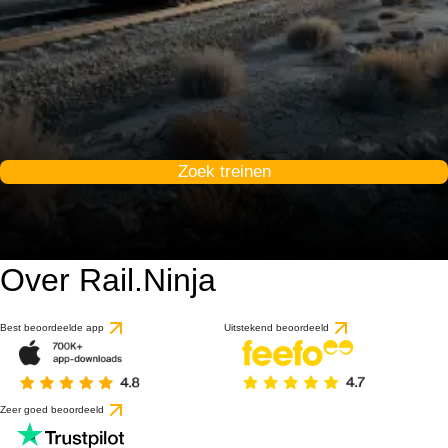
Zoek treinen
Over Rail.Ninja
Best beoordeelde app
Uitstekend beoordeeld
Zeer goed beoordeeld