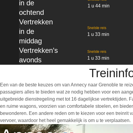
in de
1 u 44 min
ochtend
Vertrekken
Snelste reis
in de
1 u 33 min
middag
Vertrekken’s
Snelste reis
1 u 33 min
avonds
Treinin
Een van de beste keuzes om van Annecy naar Grenoble te reize
passagiers alles te bieden wat ze nodig hebben voor een aangen
uitgebreide dienstregeling met tot 16 dagelijkse vertrektijden.
en ruime wagons, voorzien van comfortabele stoelen, en bieden
bewonderen. Een andere reden om te kiezen voor een treinrit va
vervoer, waardoor het heel gemakkelijk is om u te verplaatsen.