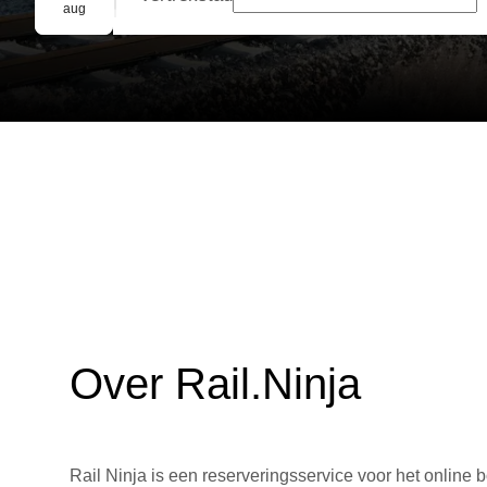
Groepsreservering
aug
Over Rail.Ninja
Rail Ninja is een reserveringsservice voor het online b