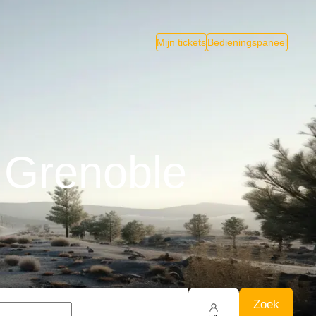
Mijn tickets
Bedieningspaneel
 Grenoble
Zoek