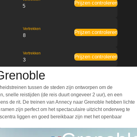
Prijzen controleren
5
Vertrekken
Prijzen controleren
8
Vertrekken
Prijzen controleren
3
Grenoble
heidstreinen tussen de steden zijn ontworpen om de
 snelle reistijden (de reis duurt ongeveer 2 uur), en een
jdens de rit. De treinen van Annecy naar Grenoble hebben lichte
amen zijn perfect om het spectaculaire uitzicht onderweg te
dscentra liggen en goed bereikbaar zijn met het openbaar