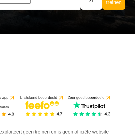
×
1
treinen
e app
Uitstekend beoordeeld
Zeer goed beoordeeld
exploiteert geen treinen en is geen officiële website