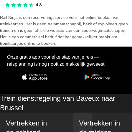
Rail Ninja is een reserveringsservice voor het online boeken van
treinkaartjes. Het is geen treinmaatschappij, bezit of exploiteert geen
treinen en is geen officiële website van een spoorwegmaatschappij.
Het is een commercieel bedrijf dat het gemakkelijker maakt om
treinkaartjes online te boeken.
Onze gratis app voor elke stap van je reis —
reisplanning is nog nooit zo makkelijk geweest!
Trein dienstregeling van Bayeux naar
Brussel
Vertrekken in
Vertrekken in