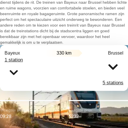
dienst tijdens de rit. De treinen van Bayeux naar Brussel hebben lichte
en ruime wagons, voorzien van comfortabele stoelen, en bieden veel
beenruimte en royale bagageruimte. Grote panoramische ramen zijn
perfect om het spectaculaire uitzicht onderweg te bewonderen. Een
andere reden om te kiezen voor een treinrit van Bayeux naar Brussel
is dat de treinstations dicht bij de stadscentra liggen en goed
bereikbaar zijn met het openbaar vervoer, waardoor het heel
gemakkelijk is om u te verplaatsen.
Bayeux
330 km
Brussel
1 station
5 stations
Vroegste vertrek:
Laagste prijs:
09:28
$232