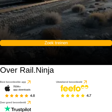
Zoek treinen
Over Rail.Ninja
Best beoordeelde app
Uitstekend beoordeeld
Zeer goed beoordeeld