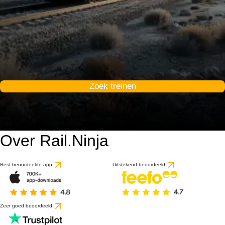
Zoek treinen
Over Rail.Ninja
Best beoordeelde app
Uitstekend beoordeeld
Zeer goed beoordeeld