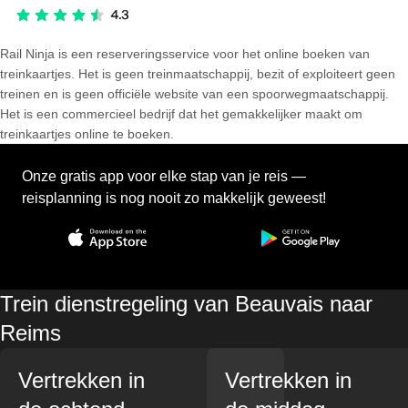
Rail Ninja is een reserveringsservice voor het online boeken van
treinkaartjes. Het is geen treinmaatschappij, bezit of exploiteert geen
treinen en is geen officiële website van een spoorwegmaatschappij.
Het is een commercieel bedrijf dat het gemakkelijker maakt om
treinkaartjes online te boeken.
Onze gratis app voor elke stap van je reis —
reisplanning is nog nooit zo makkelijk geweest!
Trein dienstregeling van Beauvais naar
Reims
Vertrekken in
Vertrekken in