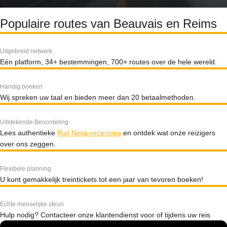
Populaire routes van Beauvais en Reims
Uitgebreid netwerk
Eén platform, 34+ bestemmingen, 700+ routes over de hele wereld.
Handig boeken
Wij spreken uw taal en bieden meer dan 20 betaalmethoden.
Uitstekende Beoordeling
Lees authentieke
Rail Ninja-recensies
en ontdek wat onze reizigers
over ons zeggen.
Flexibele planning
U kunt gemakkelijk treintickets tot een jaar van tevoren boeken!
Echte menselijke steun
Hulp nodig? Contacteer onze klantendienst voor of tijdens uw reis