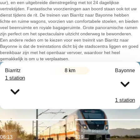
uur), en een uitgebreide dienstregeling met tot 24 dagelijkse
vertrektijden. Fantastische voorzieningen aan boord staan ook tot uw
dienst tijdens de rit. De treinen van Biarritz naar Bayonne hebben
lichte en ruime wagons, voorzien van comfortabele stoelen, en bieden
veel beenruimte en royale bagageruimte. Grote panoramische ramen
zijn perfect om het spectaculaire uitzicht onderweg te bewonderen.
Een andere reden om te kiezen voor een treinrit van Biarritz naar
Bayonne is dat de treinstations dicht bij de stadscentra liggen en goed
bereikbaar zijn met het openbaar vervoer, waardoor het heel
gemakkelijk is om u te verplaatsen.
Biarritz
8 km
Bayonne
1 station
1 station
Vroegste vertrek:
Laagste prijs:
06:13
$19