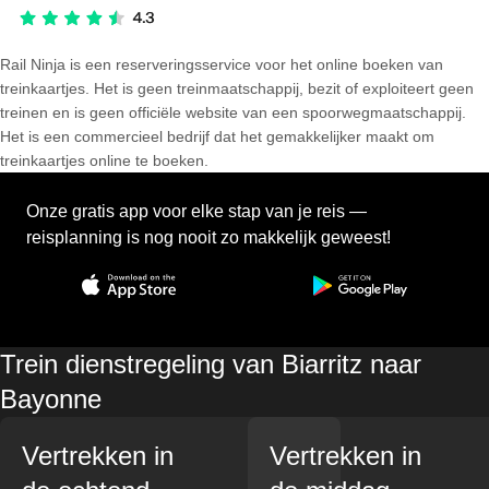
Rail Ninja is een reserveringsservice voor het online boeken van
treinkaartjes. Het is geen treinmaatschappij, bezit of exploiteert geen
treinen en is geen officiële website van een spoorwegmaatschappij.
Het is een commercieel bedrijf dat het gemakkelijker maakt om
treinkaartjes online te boeken.
Onze gratis app voor elke stap van je reis —
reisplanning is nog nooit zo makkelijk geweest!
Trein dienstregeling van Biarritz naar
Bayonne
Vertrekken in
Vertrekken in