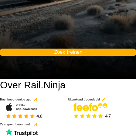
Zoek treinen
Over Rail.Ninja
Best beoordeelde app
Uitstekend beoordeeld
Zeer goed beoordeeld