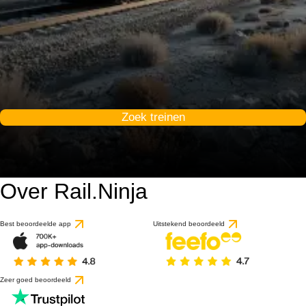
Zoek treinen
Over Rail.Ninja
Best beoordeelde app
Uitstekend beoordeeld
Zeer goed beoordeeld