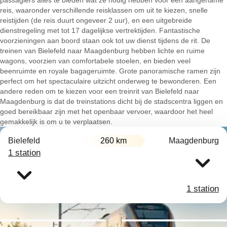
passagiers alles te bieden wat ze nodig hebben voor een aangename
reis, waaronder verschillende reisklassen om uit te kiezen, snelle
reistijden (de reis duurt ongeveer 2 uur), en een uitgebreide
dienstregeling met tot 17 dagelijkse vertrektijden. Fantastische
voorzieningen aan boord staan ook tot uw dienst tijdens de rit. De
treinen van Bielefeld naar Maagdenburg hebben lichte en ruime
wagons, voorzien van comfortabele stoelen, en bieden veel
beenruimte en royale bagageruimte. Grote panoramische ramen zijn
perfect om het spectaculaire uitzicht onderweg te bewonderen. Een
andere reden om te kiezen voor een treinrit van Bielefeld naar
Maagdenburg is dat de treinstations dicht bij de stadscentra liggen en
goed bereikbaar zijn met het openbaar vervoer, waardoor het heel
gemakkelijk is om u te verplaatsen.
Bielefeld
260 km
Maagdenburg
1 station
1 station