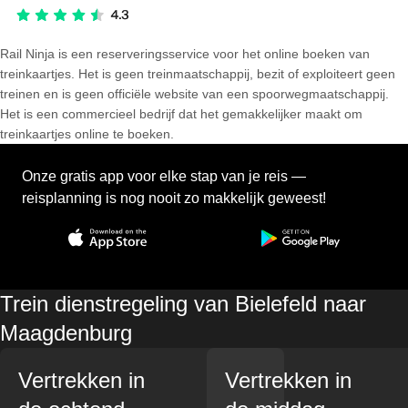
Rail Ninja is een reserveringsservice voor het online boeken van
treinkaartjes. Het is geen treinmaatschappij, bezit of exploiteert geen
treinen en is geen officiële website van een spoorwegmaatschappij.
Het is een commercieel bedrijf dat het gemakkelijker maakt om
treinkaartjes online te boeken.
Onze gratis app voor elke stap van je reis —
reisplanning is nog nooit zo makkelijk geweest!
Trein dienstregeling van Bielefeld naar
Maagdenburg
Vertrekken in
Vertrekken in