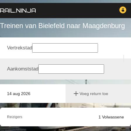
Treinen van Bielefeld naar Maagdenburg
Vertrekstad
Aankomststad
14 aug 2026
Voeg return toe
1
Volwassene
Reizigers