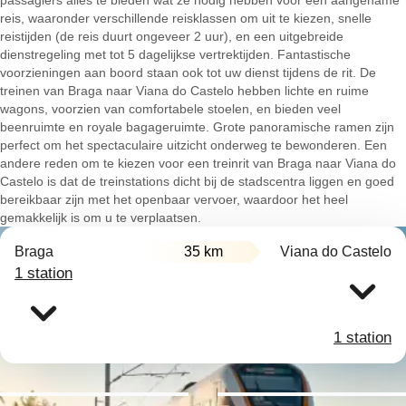
passagiers alles te bieden wat ze nodig hebben voor een aangename
reis, waaronder verschillende reisklassen om uit te kiezen, snelle
reistijden (de reis duurt ongeveer 2 uur), en een uitgebreide
dienstregeling met tot 5 dagelijkse vertrektijden. Fantastische
voorzieningen aan boord staan ook tot uw dienst tijdens de rit. De
treinen van Braga naar Viana do Castelo hebben lichte en ruime
wagons, voorzien van comfortabele stoelen, en bieden veel
beenruimte en royale bagageruimte. Grote panoramische ramen zijn
perfect om het spectaculaire uitzicht onderweg te bewonderen. Een
andere reden om te kiezen voor een treinrit van Braga naar Viana do
Castelo is dat de treinstations dicht bij de stadscentra liggen en goed
bereikbaar zijn met het openbaar vervoer, waardoor het heel
gemakkelijk is om u te verplaatsen.
Braga
35 km
Viana do Castelo
1 station
1 station