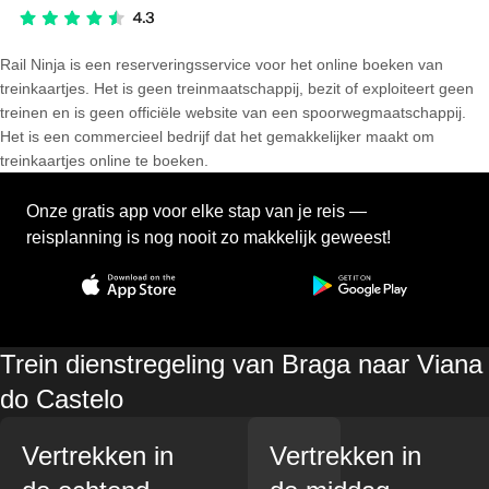
Rail Ninja is een reserveringsservice voor het online boeken van
treinkaartjes. Het is geen treinmaatschappij, bezit of exploiteert geen
treinen en is geen officiële website van een spoorwegmaatschappij.
Het is een commercieel bedrijf dat het gemakkelijker maakt om
treinkaartjes online te boeken.
Onze gratis app voor elke stap van je reis —
reisplanning is nog nooit zo makkelijk geweest!
Trein dienstregeling van Braga naar Viana
do Castelo
Vertrekken in
Vertrekken in