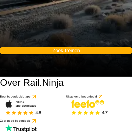
Zoek treinen
Over Rail.Ninja
Best beoordeelde app
Uitstekend beoordeeld
Zeer goed beoordeeld