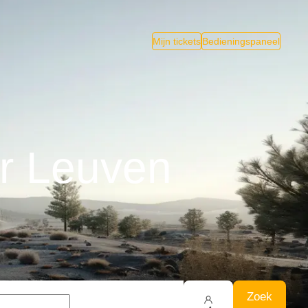
Mijn tickets
Bedieningspaneel
ar Leuven
Zoek