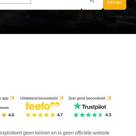
×
1
treinen
e app
Uitstekend beoordeeld
Zeer goed beoordeeld
exploiteert geen treinen en is geen officiële website