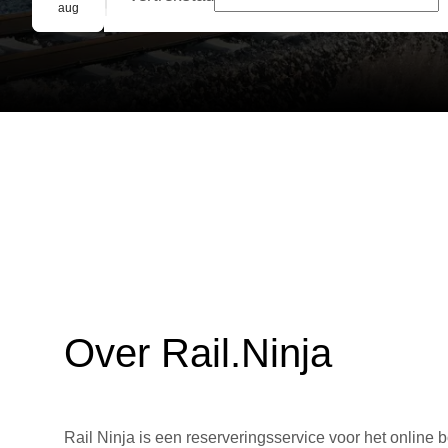
Groepsreservering
aug
Over Rail.Ninja
Rail Ninja is een reserveringsservice voor het online b