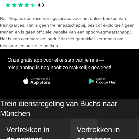
Rail Ninja is een reserveringsservice voor het online boeken van
treinkaartjes. Het is geen treinmaatschappij, bezit of exploiteert geen
treinen en is geen officiële website van een spoorwegmaatschappij.
Het is een commercieel bedrijf dat het gemakkelijker maakt om
treinkaartjes online te boeken.
Onze gratis app voor elke stap van je reis —
reisplanning is nog nooit zo makkelijk geweest!
Trein dienstregeling van Buchs naar
München
Vertrekken in
Vertrekken in