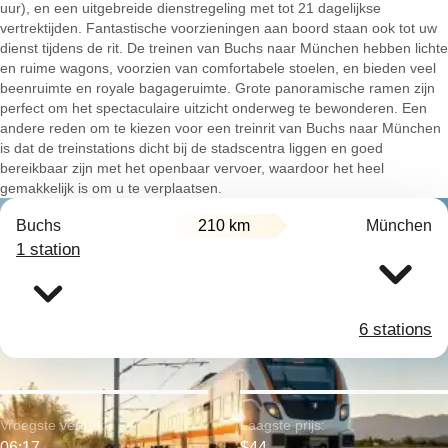
uur), en een uitgebreide dienstregeling met tot 21 dagelijkse
vertrektijden. Fantastische voorzieningen aan boord staan ook tot uw
dienst tijdens de rit. De treinen van Buchs naar München hebben lichte
en ruime wagons, voorzien van comfortabele stoelen, en bieden veel
beenruimte en royale bagageruimte. Grote panoramische ramen zijn
perfect om het spectaculaire uitzicht onderweg te bewonderen. Een
andere reden om te kiezen voor een treinrit van Buchs naar München
is dat de treinstations dicht bij de stadscentra liggen en goed
bereikbaar zijn met het openbaar vervoer, waardoor het heel
gemakkelijk is om u te verplaatsen.
Buchs
210 km
München
1 station
6 stations
Vroegste vertrek:
Laagste prijs:
06:17
$44