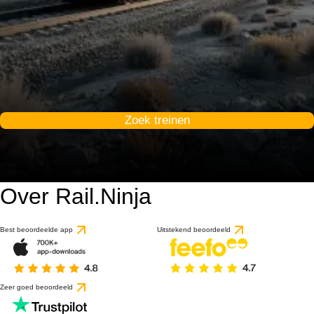
Zoek treinen
Over Rail.Ninja
Best beoordeelde app
Uitstekend beoordeeld
Zeer goed beoordeeld