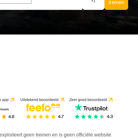
×
1
treinen
e app
Uitstekend beoordeeld
Zeer goed beoordeeld
exploiteert geen treinen en is geen officiële website