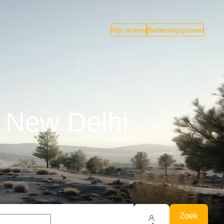
Mijn tickets
Bedieningspaneel
 New Delhi
Zoek