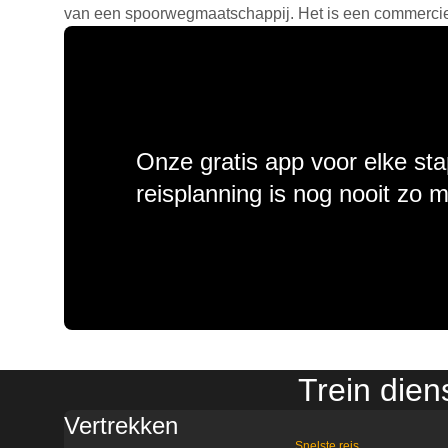
van een spoorwegmaatschappij. Het is een commercieel
Onze gratis app voor elke sta
reisplanning is nog nooit zo 
Trein dien
Vertrekken
Snelste reis