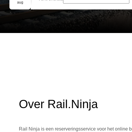
Groepsreservering
aug
Over Rail.Ninja
Rail Ninja is een reserveringsservice voor het online b