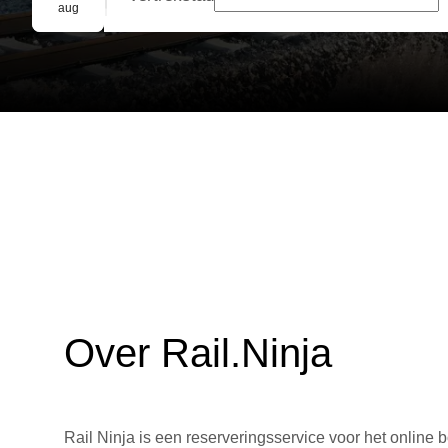
Groepsreservering
aug
Over Rail.Ninja
Rail Ninja is een reserveringsservice voor het online b