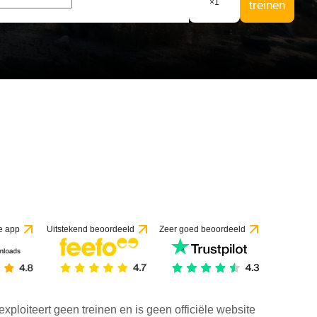
×
1
treinen
1 beoordeling
e app
Uitstekend beoordeeld
Zeer goed beoordeeld
exploiteert geen treinen en is geen officiële website