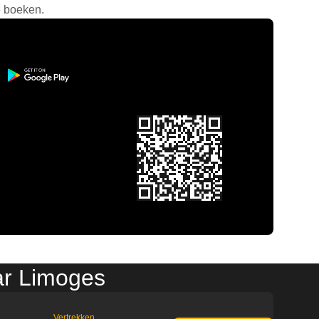
e boeken.
ar Limoges
Vertrekken