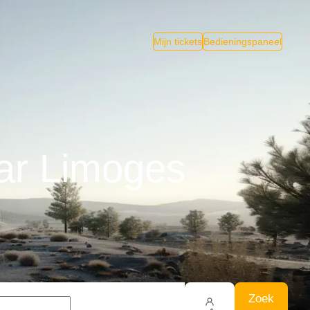
Mijn tickets
Bedieningspaneel
ar Limoges
Zoek