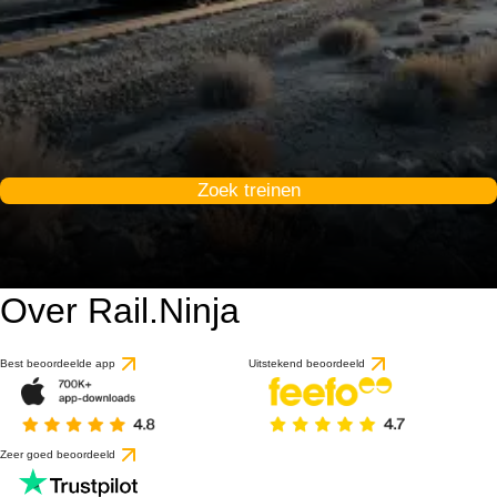
Zoek treinen
Over Rail.Ninja
Best beoordeelde app
Uitstekend beoordeeld
Zeer goed beoordeeld