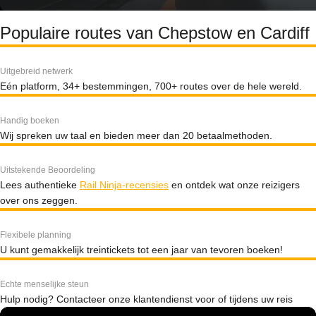
Populaire routes van Chepstow en Cardiff
Uitgebreid netwerk
Eén platform, 34+ bestemmingen, 700+ routes over de hele wereld.
Handig boeken
Wij spreken uw taal en bieden meer dan 20 betaalmethoden.
Uitstekende Beoordeling
Lees authentieke
Rail Ninja-recensies
en ontdek wat onze reizigers
over ons zeggen.
Flexibele planning
U kunt gemakkelijk treintickets tot een jaar van tevoren boeken!
Echte menselijke steun
Hulp nodig? Contacteer onze klantendienst voor of tijdens uw reis