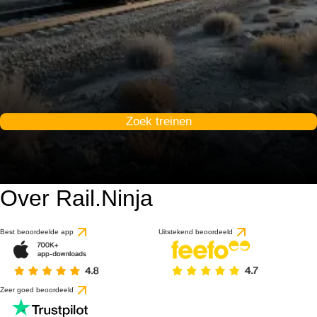
Zoek treinen
Over Rail.Ninja
Best beoordeelde app
Uitstekend beoordeeld
Zeer goed beoordeeld