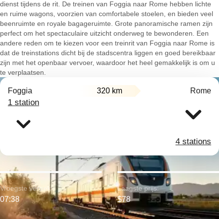
dienst tijdens de rit. De treinen van Foggia naar Rome hebben lichte
en ruime wagons, voorzien van comfortabele stoelen, en bieden veel
beenruimte en royale bagageruimte. Grote panoramische ramen zijn
perfect om het spectaculaire uitzicht onderweg te bewonderen. Een
andere reden om te kiezen voor een treinrit van Foggia naar Rome is
dat de treinstations dicht bij de stadscentra liggen en goed bereikbaar
zijn met het openbaar vervoer, waardoor het heel gemakkelijk is om u
te verplaatsen.
Foggia
320 km
Rome
1 station
4 stations
Vroegste vertrek:
Laagste prijs:
07:38
$78