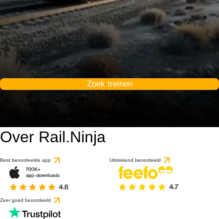
Zoek treinen
Over Rail.Ninja
Best beoordeelde app
Uitstekend beoordeeld
Zeer goed beoordeeld