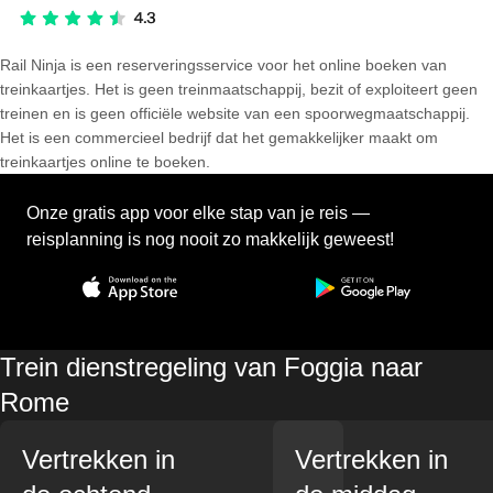
Rail Ninja is een reserveringsservice voor het online boeken van
treinkaartjes. Het is geen treinmaatschappij, bezit of exploiteert geen
treinen en is geen officiële website van een spoorwegmaatschappij.
Het is een commercieel bedrijf dat het gemakkelijker maakt om
treinkaartjes online te boeken.
Onze gratis app voor elke stap van je reis —
reisplanning is nog nooit zo makkelijk geweest!
Trein dienstregeling van Foggia naar
Rome
Vertrekken in
Vertrekken in