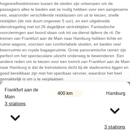
hogesnelheidstreinen tussen de steden zijn ontworpen om de
passagiers alles te bieden wat ze nodig hebben voor een aangename
reis, waaronder verschillende reisklassen om uit te kiezen, snelle
reistijden (de reis duurt ongeveer 5 uur), en een uitgebreide
dienstregeling met tot 26 dagelijkse vertrektijden. Fantastische
voorzieningen aan boord staan ook tot uw dienst tijdens de rit. De
treinen van Frankfurt aan de Main naar Hamburg hebben lichte en
ruime wagons, voorzien van comfortabele stoelen, en bieden veel
beenruimte en royale bagageruimte. Grote panoramische ramen zijn
perfect om het spectaculaire uitzicht onderweg te bewonderen. Een
andere reden om te kiezen voor een treinrit van Frankfurt aan de Main
naar Hamburg is dat de treinstations dicht bij de stadscentra liggen en
goed bereikbaar zijn met het openbaar vervoer, waardoor het heel
gemakkelijk is om u te verplaatsen.
Frankfurt aan de
400 km
Hamburg
Main
3 stations
3 stations