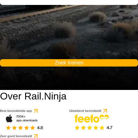
Zoek treinen
Over Rail.Ninja
9.2 / 10
gebaseerd op 1 beoorde
Best beoordeelde app
Uitstekend beoordeeld
Zeer goed beoordeeld