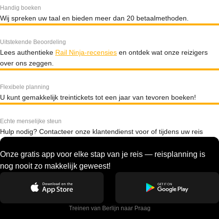
Handig boeken
Wij spreken uw taal en bieden meer dan 20 betaalmethoden.
Uitstekende Beoordeling
Lees authentieke
Rail Ninja-recensies
en ontdek wat onze reizigers
over ons zeggen.
Flexibele planning
U kunt gemakkelijk treintickets tot een jaar van tevoren boeken!
Echte menselijke steun
Hulp nodig? Contacteer onze klantendienst voor of tijdens uw reis
Onze gratis app voor elke stap van je reis — reisplanning is
nog nooit zo makkelijk geweest!
Treinen van Berlijn naar Praag