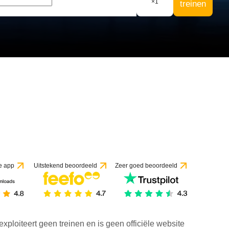
×
1
treinen
5 beoordelingen
e app
Uitstekend beoordeeld
Zeer goed beoordeeld
exploiteert geen treinen en is geen officiële website