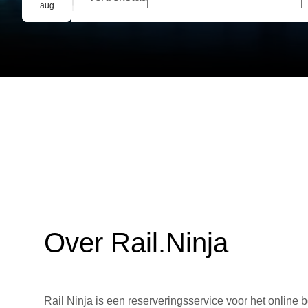
Groepsreservering
aug
Over Rail.Ninja
Rail Ninja is een reserveringsservice voor het online b