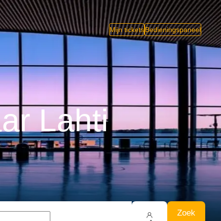
Mijn tickets
Bedieningspaneel
ar Lahti
Zoek