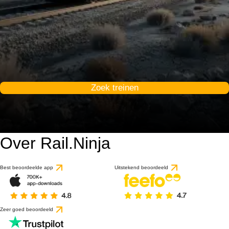
Zoek treinen
Over Rail.Ninja
9.2 / 10
gebaseerd op 1 beoorde
Best beoordeelde app
Uitstekend beoordeeld
Zeer goed beoordeeld