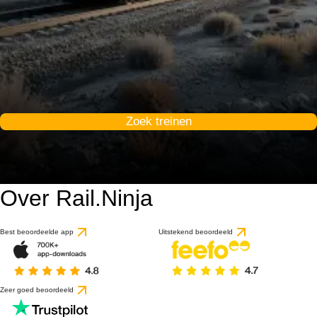
Zoek treinen
Over Rail.Ninja
Best beoordeelde app
Uitstekend beoordeeld
Zeer goed beoordeeld