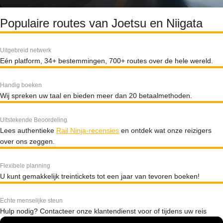
Populaire routes van Joetsu en Niigata
Uitgebreid netwerk
Eén platform, 34+ bestemmingen, 700+ routes over de hele wereld.
Handig boeken
Wij spreken uw taal en bieden meer dan 20 betaalmethoden.
Uitstekende Beoordeling
Lees authentieke
Rail Ninja-recensies
en ontdek wat onze reizigers
over ons zeggen.
Flexibele planning
U kunt gemakkelijk treintickets tot een jaar van tevoren boeken!
Echte menselijke steun
Hulp nodig? Contacteer onze klantendienst voor of tijdens uw reis