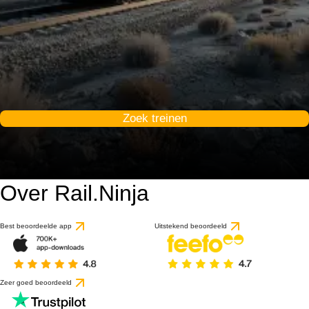
Zoek treinen
Over Rail.Ninja
Best beoordeelde app
Uitstekend beoordeeld
Zeer goed beoordeeld