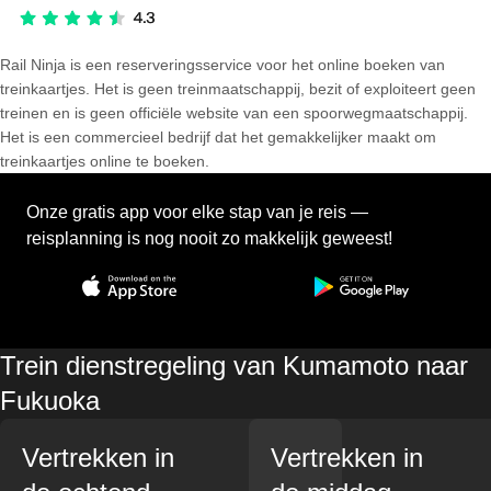
Rail Ninja is een reserveringsservice voor het online boeken van
treinkaartjes. Het is geen treinmaatschappij, bezit of exploiteert geen
treinen en is geen officiële website van een spoorwegmaatschappij.
Het is een commercieel bedrijf dat het gemakkelijker maakt om
treinkaartjes online te boeken.
Onze gratis app voor elke stap van je reis —
reisplanning is nog nooit zo makkelijk geweest!
Trein dienstregeling van Kumamoto naar
Fukuoka
Vertrekken in
Vertrekken in