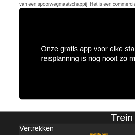
van een spoorwegmaatschappij. Het is een commercieel
Onze gratis app voor elke sta
reisplanning is nog nooit zo 
Trein
Vertrekken
Snelste reis