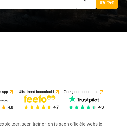
×
1
treinen
e app
Uitstekend beoordeeld
Zeer goed beoordeeld
exploiteert geen treinen en is geen officiële website