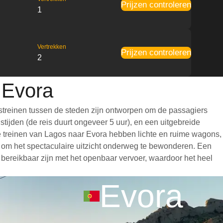
Prijzen controleren
1
Vertrekken
Prijzen controleren
2
 Evora
streinen tussen de steden zijn ontworpen om de passagiers
tijden (de reis duurt ongeveer 5 uur), en een uitgebreide
. De treinen van Lagos naar Evora hebben lichte en ruime wagons,
 om het spectaculaire uitzicht onderweg te bewonderen. Een
d bereikbaar zijn met het openbaar vervoer, waardoor het heel
Evora