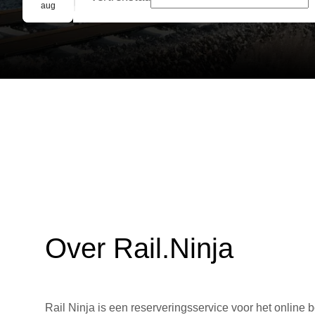
Groepsreservering
aug
Over Rail.Ninja
Rail Ninja is een reserveringsservice voor het online b