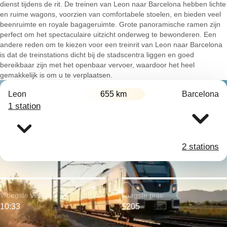
dienst tijdens de rit. De treinen van Leon naar Barcelona hebben lichte
en ruime wagons, voorzien van comfortabele stoelen, en bieden veel
beenruimte en royale bagageruimte. Grote panoramische ramen zijn
perfect om het spectaculaire uitzicht onderweg te bewonderen. Een
andere reden om te kiezen voor een treinrit van Leon naar Barcelona
is dat de treinstations dicht bij de stadscentra liggen en goed
bereikbaar zijn met het openbaar vervoer, waardoor het heel
gemakkelijk is om u te verplaatsen.
Leon
655 km
Barcelona
1 station
2 stations
Vroegste vertrek:
Laagste prijs:
10:33
$205