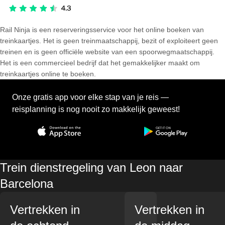
Rail Ninja is een reserveringsservice voor het online boeken van
treinkaartjes. Het is geen treinmaatschappij, bezit of exploiteert geen
treinen en is geen officiële website van een spoorwegmaatschappij.
Het is een commercieel bedrijf dat het gemakkelijker maakt om
treinkaartjes online te boeken.
Onze gratis app voor elke stap van je reis —
reisplanning is nog nooit zo makkelijk geweest!
Trein dienstregeling van Leon naar
Barcelona
Vertrekken in
Vertrekken in