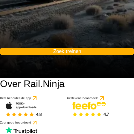
Zoek treinen
Over Rail.Ninja
Best beoordeelde app
Uitstekend beoordeeld
Zeer goed beoordeeld