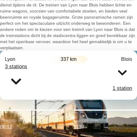
dienst tijdens de rit. De treinen van Lyon naar Blois hebben lichte en
ruime wagons, voorzien van comfortabele stoelen, en bieden veel
beenruimte en royale bagageruimte. Grote panoramische ramen zijn
perfect om het spectaculaire uitzicht onderweg te bewonderen. Een
andere reden om te kiezen voor een treinrit van Lyon naar Blois is dat
de treinstations dicht bij de stadscentra liggen en goed bereikbaar zijn
met het openbaar vervoer, waardoor het heel gemakkelijk is om u te
verplaatsen.
Lyon
337 km
Blois
3 stations
1 station
Vroegste vertrek:
Laagste prijs:
06:12
$137