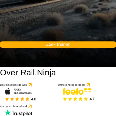
Zoek treinen
Over Rail.Ninja
Best beoordeelde app
Uitstekend beoordeeld
Zeer goed beoordeeld