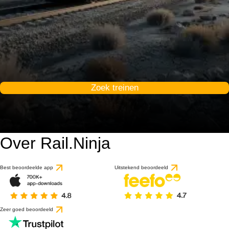
Zoek treinen
Over Rail.Ninja
Best beoordeelde app
Uitstekend beoordeeld
Zeer goed beoordeeld