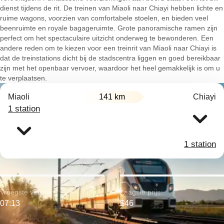
dienst tijdens de rit. De treinen van Miaoli naar Chiayi hebben lichte en
ruime wagons, voorzien van comfortabele stoelen, en bieden veel
beenruimte en royale bagageruimte. Grote panoramische ramen zijn
perfect om het spectaculaire uitzicht onderweg te bewonderen. Een
andere reden om te kiezen voor een treinrit van Miaoli naar Chiayi is
dat de treinstations dicht bij de stadscentra liggen en goed bereikbaar
zijn met het openbaar vervoer, waardoor het heel gemakkelijk is om u
te verplaatsen.
Miaoli
141 km
Chiayi
1 station
1 station
Vroegste vertrek:
Laagste prijs:
07:13
$46