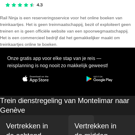
Rail Ninja is een reserveringsservice voor het online boeken van
treinkaartjes. Het is geen treinmaatschappij, bezit of exploiteert geen
treinen en is geen officiële website van een spoorwegmaatschappij.
Het is een commercieel bedrijf dat het gemakkelijker maakt om
treinkaartjes online te boeken.
Onze gratis app voor elke stap van je reis —
reisplanning is nog nooit zo makkelijk geweest!
Trein dienstregeling van Montelimar naar
Genève
Vertrekken in
Vertrekken in