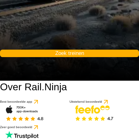
Zoek treinen
Over Rail.Ninja
Best beoordeelde app
Uitstekend beoordeeld
Zeer goed beoordeeld