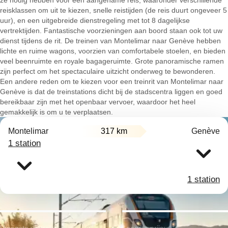
ze nodig hebben voor een aangename reis, waaronder verschillende
reisklassen om uit te kiezen, snelle reistijden (de reis duurt ongeveer 5
uur), en een uitgebreide dienstregeling met tot 8 dagelijkse
vertrektijden. Fantastische voorzieningen aan boord staan ook tot uw
dienst tijdens de rit. De treinen van Montelimar naar Genève hebben
lichte en ruime wagons, voorzien van comfortabele stoelen, en bieden
veel beenruimte en royale bagageruimte. Grote panoramische ramen
zijn perfect om het spectaculaire uitzicht onderweg te bewonderen.
Een andere reden om te kiezen voor een treinrit van Montelimar naar
Genève is dat de treinstations dicht bij de stadscentra liggen en goed
bereikbaar zijn met het openbaar vervoer, waardoor het heel
gemakkelijk is om u te verplaatsen.
Montelimar
317 km
Genève
1 station
1 station