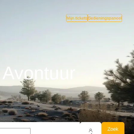
Mijn tickets
Bedieningspaneel
 Avontuur
Zoek