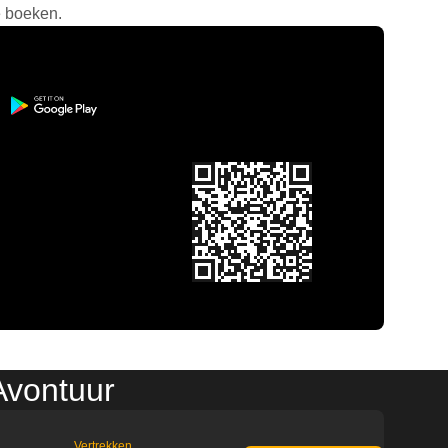
e boeken.
Avontuur
Vertrekken