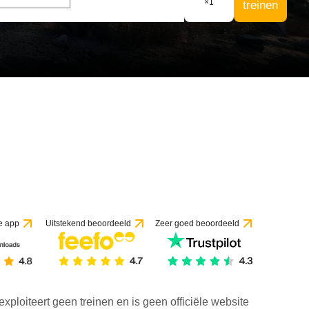
×
1
treinen
e app
Uitstekend beoordeeld
Zeer goed beoordeeld
exploiteert geen treinen en is geen officiële website