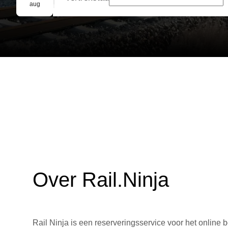
Groepsreservering
aug
Over Rail.Ninja
Rail Ninja is een reserveringsservice voor het online b