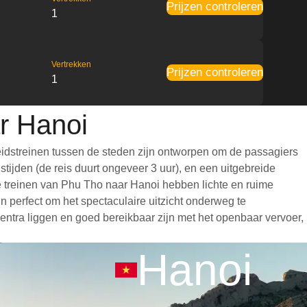
Prijzen controleren
1
Vertrekken
Prijzen controleren
1
r Hanoi
idstreinen tussen de steden zijn ontworpen om de passagiers
tijden (de reis duurt ongeveer 3 uur), en een uitgebreide
 De treinen van Phu Tho naar Hanoi hebben lichte en ruime
 perfect om het spectaculaire uitzicht onderweg te
centra liggen en goed bereikbaar zijn met het openbaar vervoer,
Hanoi