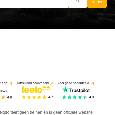
×
1
treinen
e app
Uitstekend beoordeeld
Zeer goed beoordeeld
exploiteert geen treinen en is geen officiële website