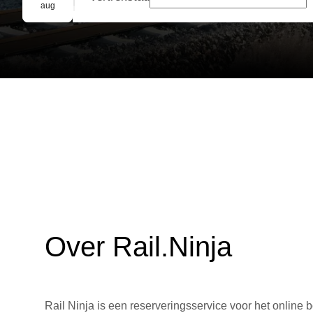
Groepsreservering
aug
Over Rail.Ninja
Rail Ninja is een reserveringsservice voor het online b