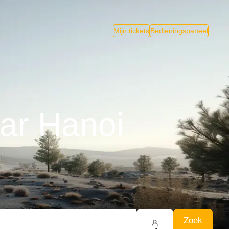
Mijn tickets
Bedieningspaneel
ar Hanoi
Zoek