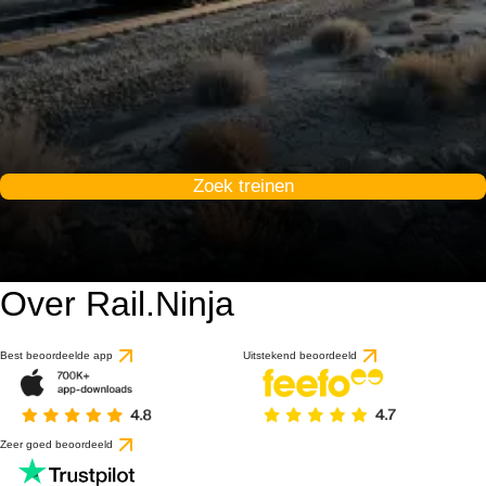
Zoek treinen
Over Rail.Ninja
Best beoordeelde app
Uitstekend beoordeeld
Zeer goed beoordeeld