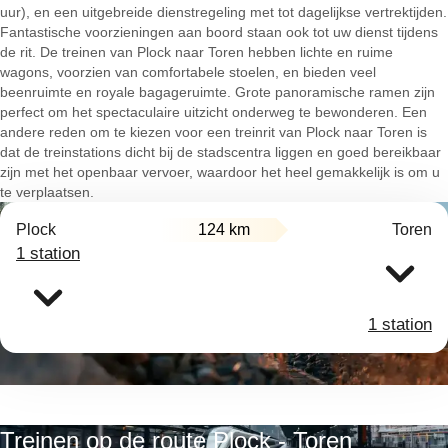
uur), en een uitgebreide dienstregeling met tot dagelijkse vertrektijden.
Fantastische voorzieningen aan boord staan ook tot uw dienst tijdens
de rit. De treinen van Plock naar Toren hebben lichte en ruime
wagons, voorzien van comfortabele stoelen, en bieden veel
beenruimte en royale bagageruimte. Grote panoramische ramen zijn
perfect om het spectaculaire uitzicht onderweg te bewonderen. Een
andere reden om te kiezen voor een treinrit van Plock naar Toren is
dat de treinstations dicht bij de stadscentra liggen en goed bereikbaar
zijn met het openbaar vervoer, waardoor het heel gemakkelijk is om u
te verplaatsen.
Plock
124 km
Toren
1 station
1 station
Treinen op de route Plock - Toren