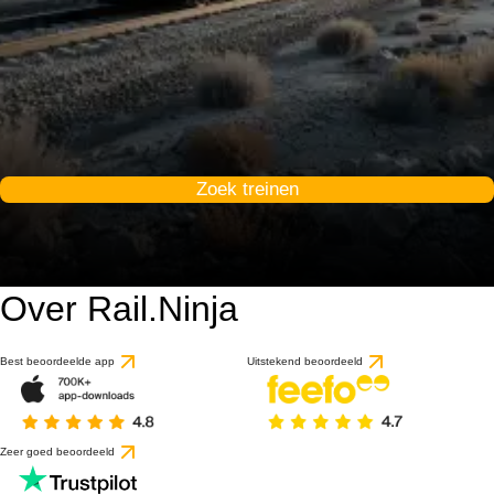
Zoek treinen
Over Rail.Ninja
Best beoordeelde app
Uitstekend beoordeeld
Zeer goed beoordeeld