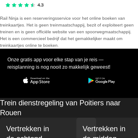
Rail Ninja is een reserveringsservice voor het online boeken van
treinkaartjes. Het is geen treinmaatschappij, bezit of exploiteert geen
treinen en is geen officiële website van een spoorwegmaatschappij.
Het is een commercieel bedrijf dat het gemakkelijker maakt om
treinkaartjes online te boeken.
Onze gratis app voor elke stap van je reis —
reisplanning is nog nooit zo makkelijk geweest!
Trein dienstregeling van Poitiers naar
Rouen
Vertrekken in
Vertrekken in