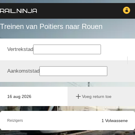
Treinen van Poitiers naar Rouen
Vertrekstad
Aankomststad
16 aug 2026
Voeg return toe
1
Volwassene
Reizigers