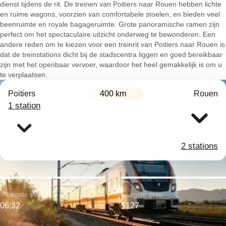
dienst tijdens de rit. De treinen van Poitiers naar Rouen hebben lichte
en ruime wagons, voorzien van comfortabele stoelen, en bieden veel
beenruimte en royale bagageruimte. Grote panoramische ramen zijn
perfect om het spectaculaire uitzicht onderweg te bewonderen. Een
andere reden om te kiezen voor een treinrit van Poitiers naar Rouen is
dat de treinstations dicht bij de stadscentra liggen en goed bereikbaar
zijn met het openbaar vervoer, waardoor het heel gemakkelijk is om u
te verplaatsen.
Poitiers
400 km
Rouen
1 station
2 stations
Vroegste vertrek:
Laagste prijs:
06:32
$127