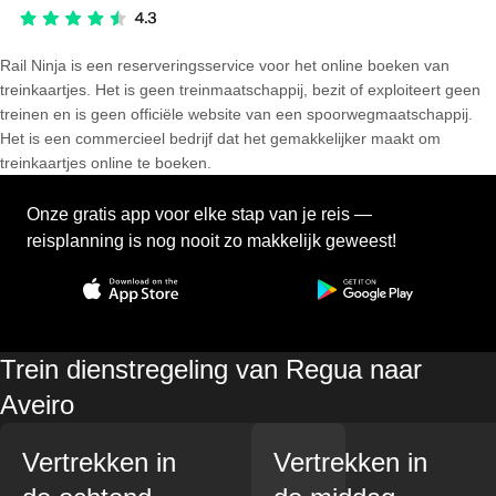
Rail Ninja is een reserveringsservice voor het online boeken van
treinkaartjes. Het is geen treinmaatschappij, bezit of exploiteert geen
treinen en is geen officiële website van een spoorwegmaatschappij.
Het is een commercieel bedrijf dat het gemakkelijker maakt om
treinkaartjes online te boeken.
Onze gratis app voor elke stap van je reis —
reisplanning is nog nooit zo makkelijk geweest!
Trein dienstregeling van Regua naar
Aveiro
Vertrekken in
Vertrekken in