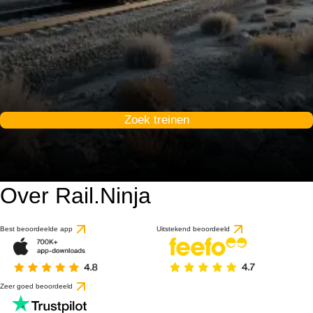
Zoek treinen
Over Rail.Ninja
Best beoordeelde app
Uitstekend beoordeeld
Zeer goed beoordeeld