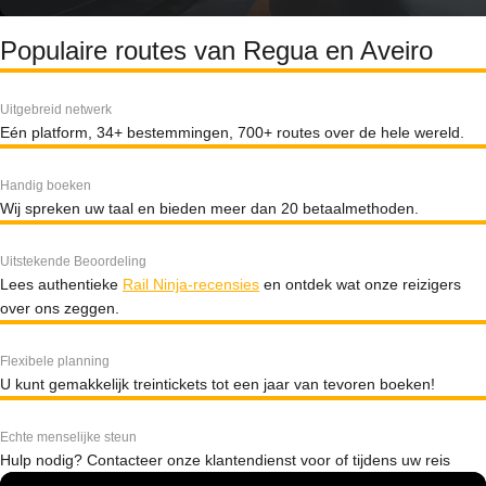
Populaire routes van Regua en Aveiro
Uitgebreid netwerk
Eén platform, 34+ bestemmingen, 700+ routes over de hele wereld.
Handig boeken
Wij spreken uw taal en bieden meer dan 20 betaalmethoden.
Uitstekende Beoordeling
Lees authentieke
Rail Ninja-recensies
en ontdek wat onze reizigers
over ons zeggen.
Flexibele planning
U kunt gemakkelijk treintickets tot een jaar van tevoren boeken!
Echte menselijke steun
Hulp nodig? Contacteer onze klantendienst voor of tijdens uw reis