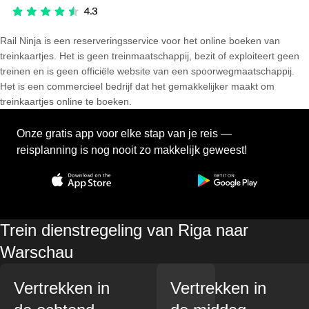
Rail Ninja is een reserveringsservice voor het online boeken van
treinkaartjes. Het is geen treinmaatschappij, bezit of exploiteert geen
treinen en is geen officiële website van een spoorwegmaatschappij.
Het is een commercieel bedrijf dat het gemakkelijker maakt om
treinkaartjes online te boeken.
Onze gratis app voor elke stap van je reis —
reisplanning is nog nooit zo makkelijk geweest!
Trein dienstregeling van Riga naar
Warschau
Vertrekken in
Vertrekken in