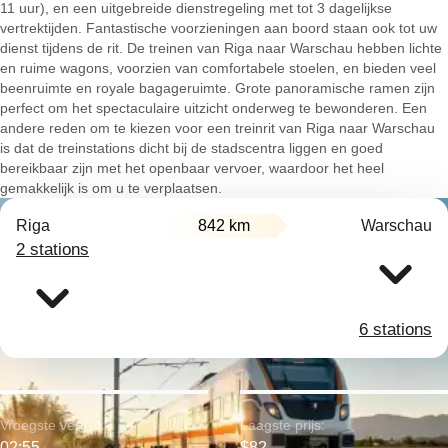
11 uur), en een uitgebreide dienstregeling met tot 3 dagelijkse
vertrektijden. Fantastische voorzieningen aan boord staan ook tot uw
dienst tijdens de rit. De treinen van Riga naar Warschau hebben lichte
en ruime wagons, voorzien van comfortabele stoelen, en bieden veel
beenruimte en royale bagageruimte. Grote panoramische ramen zijn
perfect om het spectaculaire uitzicht onderweg te bewonderen. Een
andere reden om te kiezen voor een treinrit van Riga naar Warschau
is dat de treinstations dicht bij de stadscentra liggen en goed
bereikbaar zijn met het openbaar vervoer, waardoor het heel
gemakkelijk is om u te verplaatsen.
Riga
842 km
Warschau
2 stations
6 stations
Vroegste vertrek:
Laagste prijs:
02:55
$82