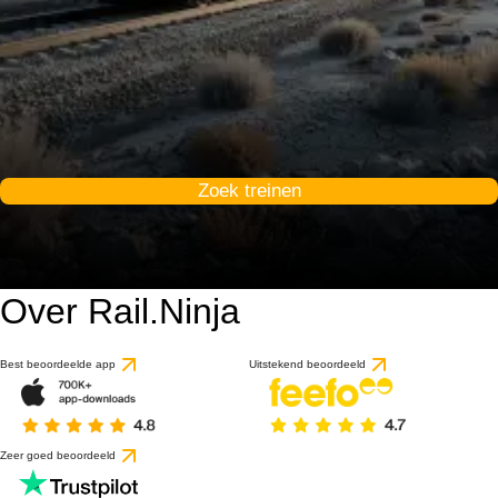
Zoek treinen
Over Rail.Ninja
Best beoordeelde app
Uitstekend beoordeeld
Zeer goed beoordeeld