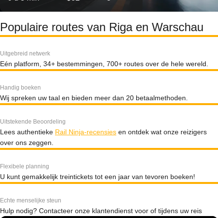
Populaire routes van Riga en Warschau
Uitgebreid netwerk
Eén platform, 34+ bestemmingen, 700+ routes over de hele wereld.
Handig boeken
Wij spreken uw taal en bieden meer dan 20 betaalmethoden.
Uitstekende Beoordeling
Lees authentieke
Rail Ninja-recensies
en ontdek wat onze reizigers
over ons zeggen.
Flexibele planning
U kunt gemakkelijk treintickets tot een jaar van tevoren boeken!
Echte menselijke steun
Hulp nodig? Contacteer onze klantendienst voor of tijdens uw reis