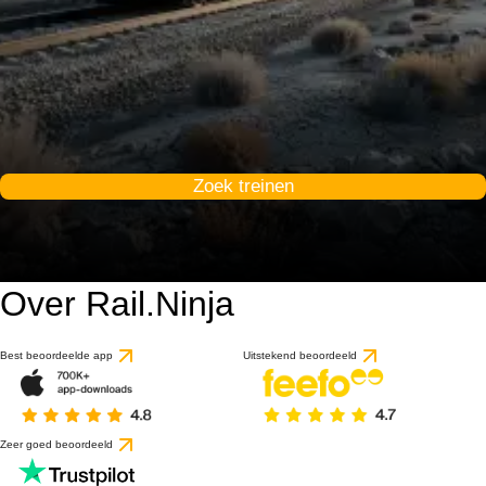
Zoek treinen
Over Rail.Ninja
Best beoordeelde app
Uitstekend beoordeeld
Zeer goed beoordeeld