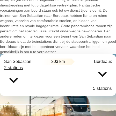
reistijden (de reis duurt ongeveer 3 uur), en een uitgebreide
dienstregeling met tot 5 dagelijkse vertrektijden. Fantastische
voorzieningen aan boord staan ook tot uw dienst tijdens de rit. De
treinen van San Sebastian naar Bordeaux hebben lichte en ruime
wagons, voorzien van comfortabele stoelen, en bieden veel
beenruimte en royale bagageruimte. Grote panoramische ramen zijn
perfect om het spectaculaire uitzicht onderweg te bewonderen. Een
andere reden om te kiezen voor een treinrit van San Sebastian naar
Bordeaux is dat de treinstations dicht bij de stadscentra liggen en goed
bereikbaar zijn met het openbaar vervoer, waardoor het heel
gemakkelijk is om u te verplaatsen.
San Sebastian
203 km
Bordeaux
2 stations
5 stations
Vroegste vertrek:
Laagste prijs: